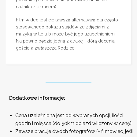
rzutnika z ekranem).
Film wideo jest ciekawszą alternatywą dla często
stosowanego pokazu slajdów ze zdjęciami z
muzyką w tle lub może być jego uzupełnieniem.
Na pewno będzie jedną z atrakcji, którą docenią
goście a zwłaszcza Rodzice.
Dodatkowe informacje:
Cena uzależniona jest od wybranych opcji, ilości
godzin i miejsca (do 50km dojazd wliczony w cenę)
Zawsze pracuje dwóch fotografów (+ filmowiec, jeśli