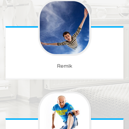
Remik