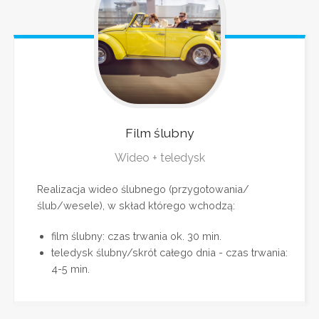
Film
ślubny
Wideo + teledysk
Realizacja wideo ślubnego (przygotowania/
ślub/wesele), w skład którego wchodzą:
film ślubny: czas trwania ok. 30 min.
teledysk ślubny/skrót całego dnia - czas trwania:
4-5 min.