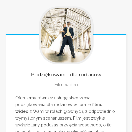
Podziękowanie
dla rodziców
Film wideo
Oferujemy również usługę stworzenia
podziękowania dla rodziców w formie
filmu
wideo
z Wami w rolach głównych, z odpowiednio
wymyślonym scenariuszem. Film jest zwykle
wyświetlany podczas przyjęcia weselnego, o ile
pozwalają na to warunki (możliwość instalacji