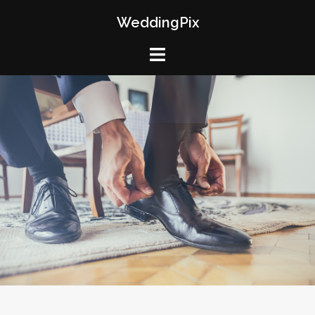
WeddingPix